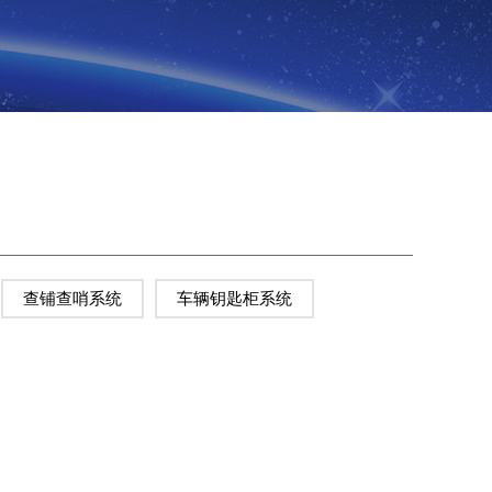
查铺查哨系统
车辆钥匙柜系统